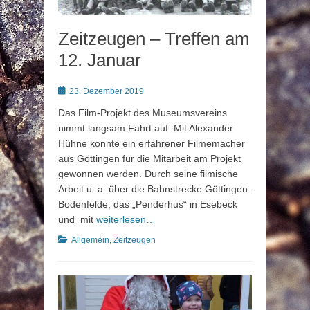
Zeitzeugen – Treffen am
12. Januar
Posted
23. Dezember 2019
on
Das Film-Projekt des Museumsvereins
nimmt langsam Fahrt auf. Mit Alexander
Hühne konnte ein erfahrener Filmemacher
aus Göttingen für die Mitarbeit am Projekt
gewonnen werden. Durch seine filmische
Arbeit u. a. über die Bahnstrecke Göttingen-
Bodenfelde, das „Penderhus“ in Esebeck
und mit
weiterlesen…
Kategorien
Allgemein
,
Zeitzeugen