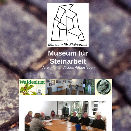
Museum für
Steinarbeit
Verein für ländliches Alltagsleben