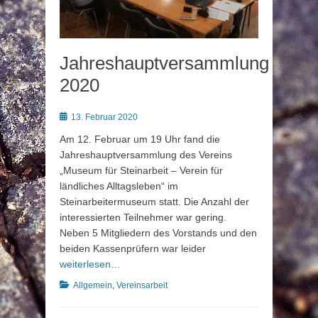
Jahreshauptversammlung
2020
Posted
13. Februar 2020
on
Am 12. Februar um 19 Uhr fand die
Jahreshauptversammlung des Vereins
„Museum für Steinarbeit – Verein für
ländliches Alltagsleben“ im
Steinarbeitermuseum statt. Die Anzahl der
interessierten Teilnehmer war gering.
Neben 5 Mitgliedern des Vorstands und den
beiden Kassenprüfern war leider
weiterlesen…
Kategorien
Allgemein
,
Vereinsarbeit