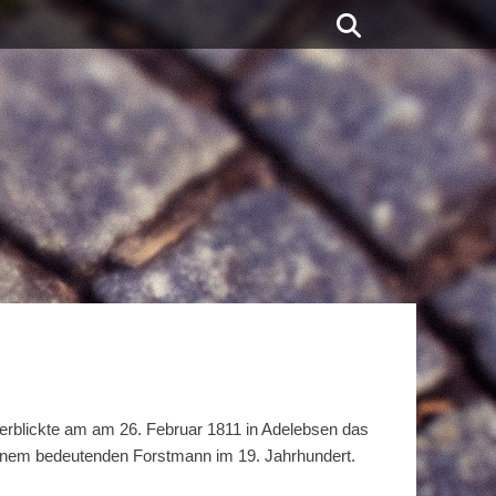
Suchen
 erblickte am am 26. Februar 1811 in Adelebsen das
einem bedeutenden Forstmann im 19. Jahrhundert.