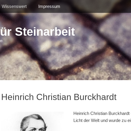
Wissenswert
Impressum
r Steinarbeit
en
Heinrich Christian Burckhardt
Heinrich Christian Burckhardt
Licht der Welt und wurde zu 