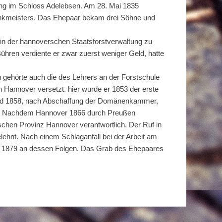
ung im Schloss Adelebsen. Am 28. Mai 1835
chankmeisters. Das Ehepaar bekam drei Söhne und
 in der hannoverschen Staatsforstverwaltung zu
ühren verdiente er zwar zuerst weniger Geld, hatte
 gehörte auch die des Lehrers an der Forstschule
nnover versetzt. hier wurde er 1853 der erste
 und 1858, nach Abschaffung der Domänenkammer,
ium. Nachdem Hannover 1866 durch Preußen
ischen Provinz Hannover verantwortlich. Der Ruf in
lehnt. Nach einem Schlaganfall bei der Arbeit am
r 1879 an dessen Folgen. Das Grab des Ehepaares