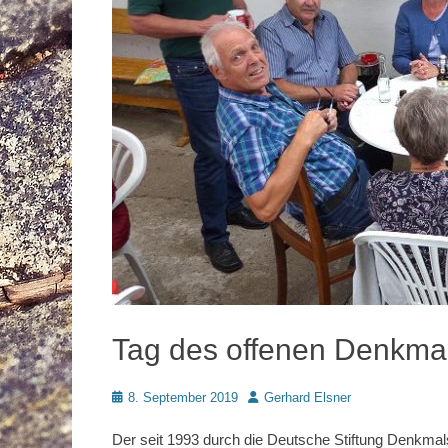
Tag des offenen Denkma
Posted
Autor
8. September 2019
Gerhard Elsner
on
Der seit 1993 durch die Deutsche Stiftung Denkmal