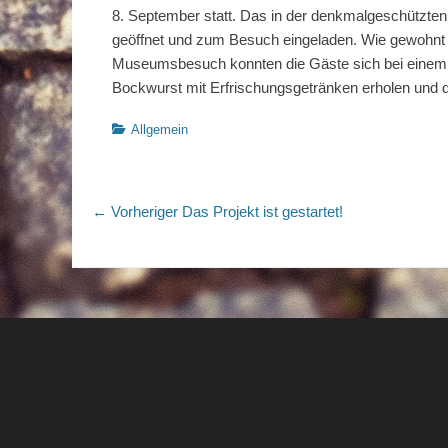
8. September statt. Das in der denkmalgeschützten
geöffnet und zum Besuch eingeladen. Wie gewohnt 
Museumsbesuch konnten die Gäste sich bei einem 
Bockwurst mit Erfrischungsgetränken erholen und
Kategorien
Allgemein
Beitragsnavigation
Vorheriger
← Vorheriger
Das Projekt ist gestartet!
Beitrag: