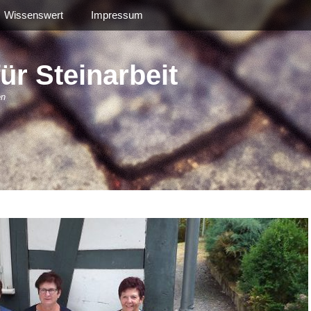
Wissenswert
Impressum
r Steinarbeit
en