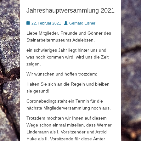
Jahreshauptversammlung 2021
Posted
Autor
22. Februar 2021
Gerhard Elsner
on
Liebe Mitglieder, Freunde und Gönner des
Steinarbeitermuseums Adelebsen,
ein schwieriges Jahr liegt hinter uns und
was noch kommen wird, wird uns die Zeit
zeigen.
Wir wünschen und hoffen trotzdem:
Halten Sie sich an die Regeln und bleiben
sie gesund!
Coronabedingt steht ein Termin für die
nächste Mitgliederversammlung noch aus.
Trotzdem möchten wir Ihnen auf diesem
Wege schon einmal mitteilen, dass Werner
Lindemann als I. Vorsitzender und Astrid
Huke als II. Vorsitzende für diese Ämter