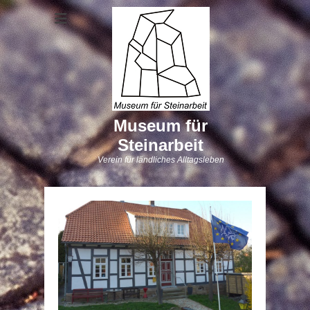
Museum für
Steinarbeit
Verein für ländliches Alltagsleben