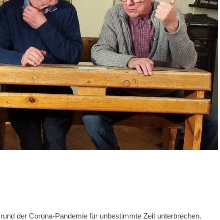
Grund der Corona-Pandemie für unbestimmte Zeit unterbrechen.