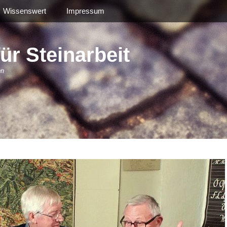
Wissenswert
Impressum
r Steinarbeit
en