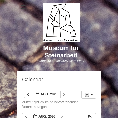
Museum für
Steinarbeit
Verein für ländliches Alltagsleben
Calendar
AUG. 2026
Zurzeit gibt es keine bevorstehenden
Veranstaltungen.
AUG. 2026